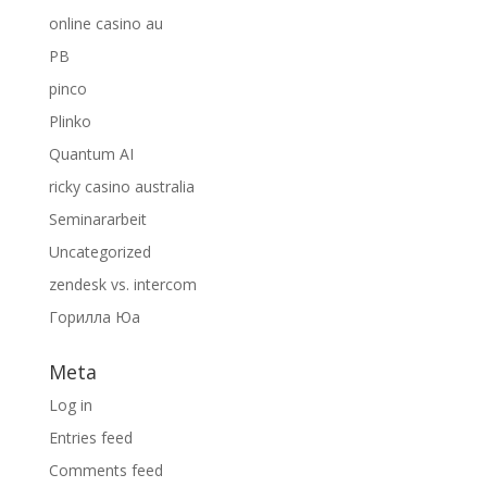
online casino au
PB
pinco
Plinko
Quantum AI
ricky casino australia
Seminararbeit
Uncategorized
zendesk vs. intercom
Горилла Юа
Meta
Log in
Entries feed
Comments feed