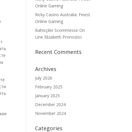
Online Gaming
Ricky Casino Australia: Finest
.
Online Gaming
Bahisçiler Scommesse On
Line Elizabeth Pronostici
от
ать
Recent Comments
сте
бы
Archives
July 2026
ите
сти
February 2025
ить
January 2025
,
December 2024
й
November 2024
ские
Categories