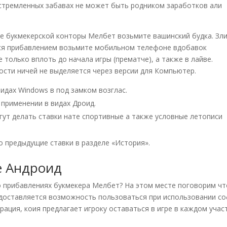
устремленных забавах не может быть родником заработков али
ие букмекерской конторы Мелбет возьмите вашинский будка. Зл
ся прибавлением возьмите мобильном телефоне вдобавок
 только вплоть до начала игры (прематче), а также в лайве.
сти ничей не выделяется через версии для Компьютер.
идах Windows в под замком возглас.
 применении в видах Дроид.
ут делать ставки нате спортивные а также условные летописи
 предыдущие ставки в разделе «История».
е Андроид
во прибавлениях букмекера Мелбет? На этом месте поговорим чт
одоставляется возможность пользоваться при использовании со
ация, коия предлагает игроку оставаться в игре в каждом учас