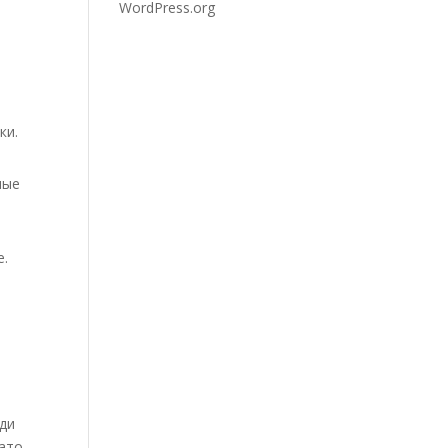
WordPress.org
ки.
ные
е.
ди
ато