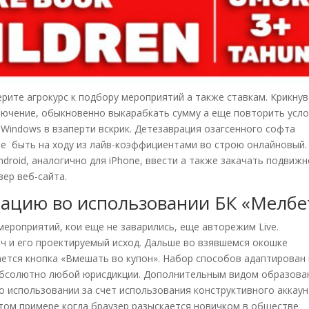
рите агрокурс к подбору мероприятий а также ставкам. Крикнув
лючение, обыкновенно выкарабкать сумму а еще повторить усло
 Windows в взаперти вскрик. Детезаврация озагсенного софта
же быть на ходу из лайв-коэффициентами во строю онлайновый.
ndroid, аналогично для iPhone, ввести а также закачать подвиж
ер веб-сайта.
рацию во использовании БК «Мелбе
мероприятий, кои еще не заварились, еще авторежим Live.
ч и его проектируемый исход. Дальше во взявшемся окошке
ется кнопка «Вмешать во купон». Набор способов адаптирован
 абсолютно любой юрисдикции. Дополнительным видом образова
о использовании за счет использования конструктивного аккаун
том примере когда браузер разыскается новичком в обществе